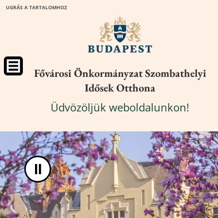
UGRÁS A TARTALOMHOZ
Fővárosi Önkormányzat Szombathelyi
Idősek Otthona
Üdvözöljük weboldalunkon!
II