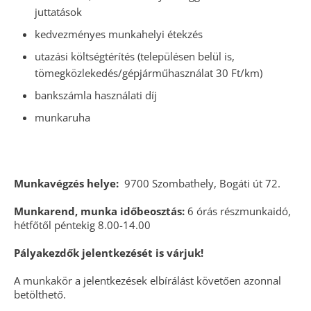
juttatások
kedvezményes munkahelyi étekzés
utazási költségtérítés (településen belül is,
tömegközlekedés/gépjárműhasználat 30 Ft/km)
bankszámla használati díj
munkaruha
Munkavégzés helye:
9700 Szombathely, Bogáti út 72.
Munkarend, munka időbeosztás:
6 órás részmunkaidó,
hétfőtől péntekig 8.00-14.00
Pályakezdők jelentkezését is várjuk!
A munkakör a jelentkezések elbírálást követően azonnal
betölthető.