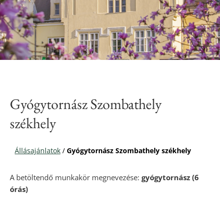
Gyógytornász Szombathely
székhely
Állásajánlatok
/
Gyógytornász Szombathely székhely
A betöltendő munkakör megnevezése:
gyógytornász (6
órás)