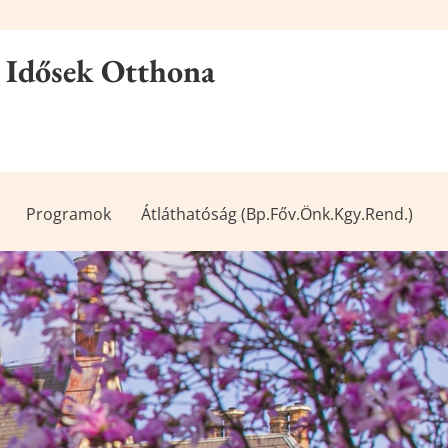
 Idősek Otthona
Programok
Átláthatóság (Bp.Főv.Önk.Kgy.rend.)