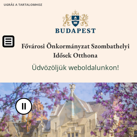
UGRÁS A TARTALOMHOZ
Fővárosi Önkormányzat Szombathelyi
Idősek Otthona
Üdvözöljük weboldalunkon!
II